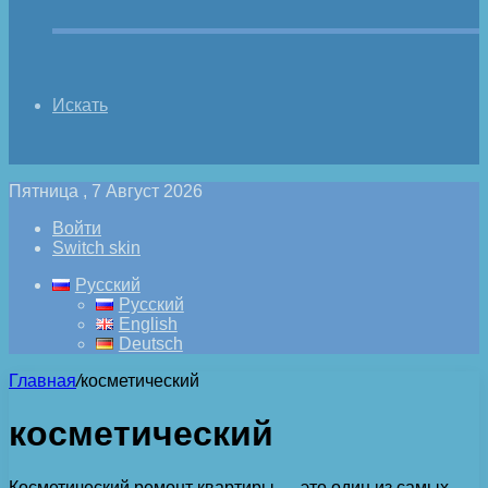
Искать
Пятница , 7 Август 2026
Войти
Switch skin
Русский
Русский
English
Deutsch
Главная
/
косметический
косметический
Косметический ремонт квартиры — это один из самых