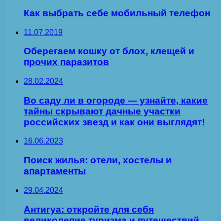
Как выбрать себе мобильный телефон
11.07.2019
Оберегаем кошку от блох, клещей и
прочих паразитов
28.02.2024
Во саду ли в огороде — узнайте, какие
тайны скрывают дачные участки
российских звезд и как они выглядят!
16.06.2023
Поиск жилья: отели, хостелы и
апартаменты
29.04.2024
Антигуа: откройте для себя
великолепие туризма и путешествий