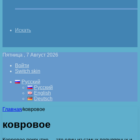
Искать
Пятница , 7 Август 2026
Войти
Switch skin
Русский
Русский
English
Deutsch
Главная
/
ковровое
ковровое
Ковровое покрытие — это один из самых популярных и