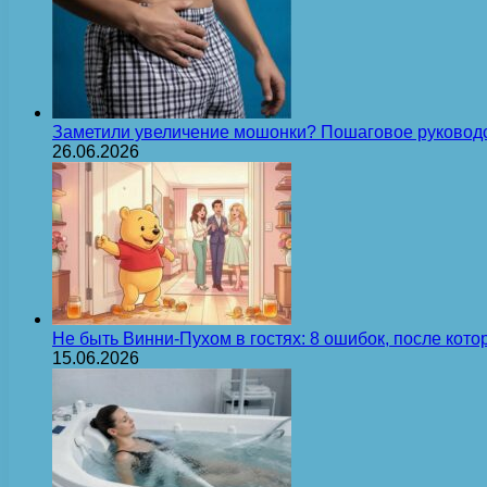
Заметили увеличение мошонки? Пошаговое руковод
26.06.2026
Не быть Винни-Пухом в гостях: 8 ошибок, после кот
15.06.2026