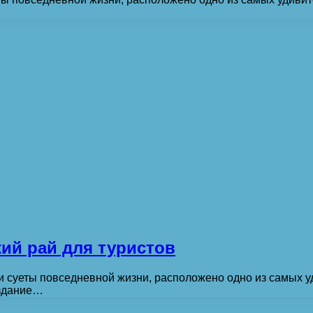
ий рай для туристов
и суеты повседневной жизни, расположено одно из самых у
оздание…