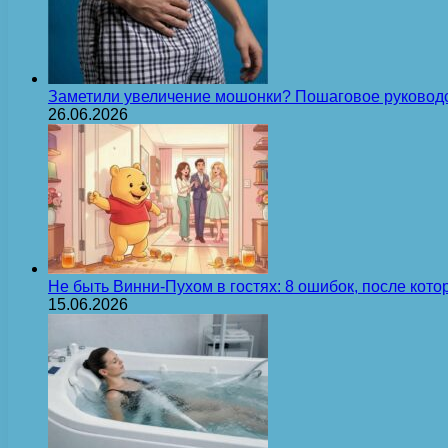
Заметили увеличение мошонки? Пошаговое руковод
26.06.2026
Не быть Винни-Пухом в гостях: 8 ошибок, после кот
15.06.2026