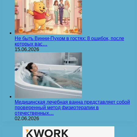
Не быть Винни-Пухом в гостях: 8 ошибок, после
которых вас…
15.06.2026
Медицинская лечебная ванна представляет собой
проверенный метод физиотерапии в
отечественных…
02.06.2026