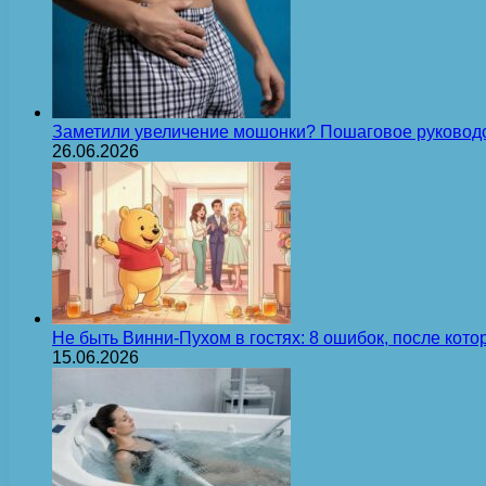
Заметили увеличение мошонки? Пошаговое руковод
26.06.2026
Не быть Винни-Пухом в гостях: 8 ошибок, после кот
15.06.2026