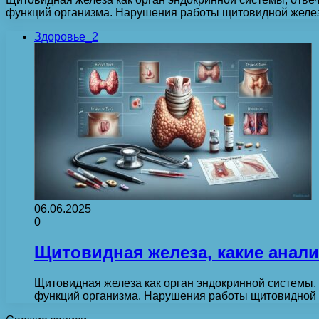
функций организма. Нарушения работы щитовидной желе
Здоровье_2
06.06.2025
0
Щитовидная железа, какие анал
Щитовидная железа как орган эндокринной системы, 
функций организма. Нарушения работы щитовидной 