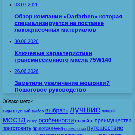
03.07.2026
Обзор компании «Darfarben» которая
специализируется на поставке
лакокрасочных материалов
30.06.2026
Ключевые характеристики
трансмиссионного масла 75W140
26.06.2026
Заметили увеличение мошонки?
Пошаговое руководство
Облако меток
лучшие
выбрать
вкусный
выбор
виды
лучший
места
особенности
преимущества
откройте
обзор
путешествие
приготовить
приготовления
применение