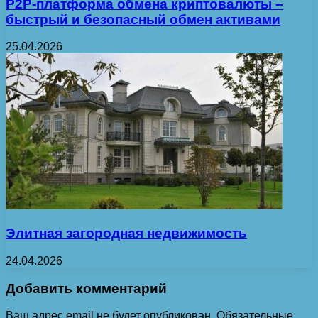
P2P-платформа обмена криптовалюты –
быстрый и безопасный обмен активами
25.04.2026
Элитная загородная недвижимость
24.04.2026
Добавить комментарий
Ваш адрес email не будет опубликован.
Обязательные