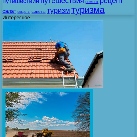
путешествия
рецепт
путешествий
ремонт
туризма
туризм
салат
советы
секреты
Интересное