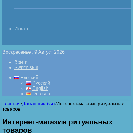
Искать
Воскресенье , 9 Август 2026
Войти
Switch skin
Русский
Русский
English
Deutsch
Главная
/
Домашний быт
/
Интернет-магазин ритуальных
товаров
Интернет-магазин ритуальных
товаров