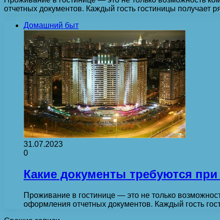
отчетных документов. Каждый гость гостиницы получает р
Домашний быт
31.07.2023
0
Какие документы требуются при
Проживание в гостинице — это не только возможност
оформления отчетных документов. Каждый гость го