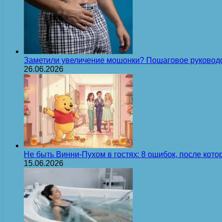
Заметили увеличение мошонки? Пошаговое руковод
26.06.2026
Не быть Винни-Пухом в гостях: 8 ошибок, после кот
15.06.2026