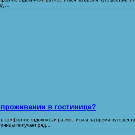
яд …
 проживании в гостинице?
ь комфортно отдохнуть и разместиться на время путешеств
стиницы получает ряд…