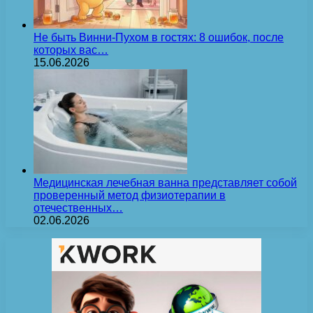
Не быть Винни-Пухом в гостях: 8 ошибок, после
которых вас…
15.06.2026
Медицинская лечебная ванна представляет собой
проверенный метод физиотерапии в
отечественных…
02.06.2026