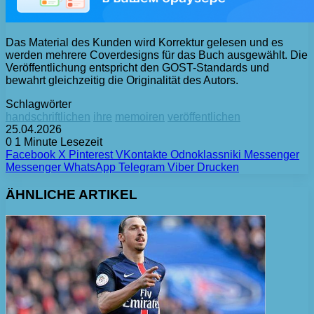
Das Material des Kunden wird Korrektur gelesen und es
werden mehrere Coverdesigns für das Buch ausgewählt. Die
Veröffentlichung entspricht den GOST-Standards und
bewahrt gleichzeitig die Originalität des Autors.
Schlagwörter
handschriftlichen
ihre
memoiren
veröffentlichen
25.04.2026
0
1 Minute Lesezeit
Facebook
X
Pinterest
VKontakte
Odnoklassniki
Messenger
Messenger
WhatsApp
Telegram
Viber
Drucken
ÄHNLICHE ARTIKEL