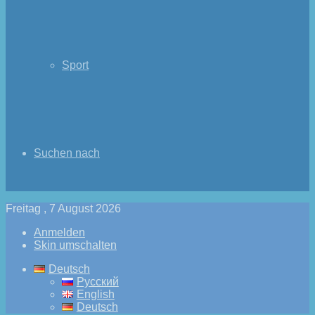
Sport
Suchen nach
Freitag , 7 August 2026
Anmelden
Skin umschalten
Deutsch
Русский
English
Deutsch