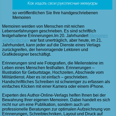
so veröffentlichen Sie Ihre handgeschriebenen
Memoiren
Memoiren werden von Menschen mit reichen
Lebenserfahrungen geschrieben. Es sind schriftlich
festgehaltene Erinnerungen.
Im 20. Jahrhundert
Memoiren
veröffentlichen
war fast unerträglich, aber heute, im 21.
Jahrhundert, kann jeder auf die Dienste eines Verlags
zurückgreifen, der hervorragende Lektoren und
Grafikdesigner beschäftigt.
Erinnerungen sind wie Fotografien, die Meilensteine ​​im
Leben eines Menschen festhalten. Erinnerungen –
Illustration für Geburtstage, Hochzeiten, Abschiede vom
Militärdienst. Aber es ist einfach – geschrieben.
Handschriftliches Schreiben ist schwieriger zu erfassen als
einfaches Klicken mit einer Kamera oder einem iPhone.
Experten des Author-Online-Verlags helfen Ihnen bei der
Bewahrung Ihrer eigenen Memoiren. Dabei handelt es sich
nicht nur um eine Publikation, sondern auch um
professionelle Beratungen zur optimalen Aufzeichnung von
Erinnerungen, Schreibtechniken, Layout und Druck auf