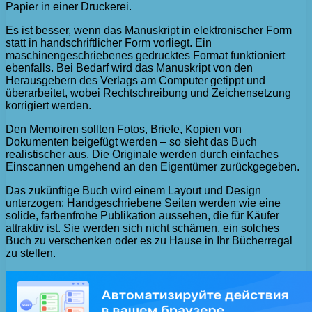
Papier in einer Druckerei.
Es ist besser, wenn das Manuskript in elektronischer Form
statt in handschriftlicher Form vorliegt. Ein
maschinengeschriebenes gedrucktes Format funktioniert
ebenfalls. Bei Bedarf wird das Manuskript von den
Herausgebern des Verlags am Computer getippt und
überarbeitet, wobei Rechtschreibung und Zeichensetzung
korrigiert werden.
Den Memoiren sollten Fotos, Briefe, Kopien von
Dokumenten beigefügt werden – so sieht das Buch
realistischer aus. Die Originale werden durch einfaches
Einscannen umgehend an den Eigentümer zurückgegeben.
Das zukünftige Buch wird einem Layout und Design
unterzogen: Handgeschriebene Seiten werden wie eine
solide, farbenfrohe Publikation aussehen, die für Käufer
attraktiv ist. Sie werden sich nicht schämen, ein solches
Buch zu verschenken oder es zu Hause in Ihr Bücherregal
zu stellen.