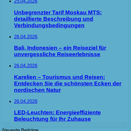
25.04.2026
Unbegrenzter Tarif Moskau MTS:
detaillierte Beschreibung und
Verbindungsbedingungen
26.04.2026
Bali, Indonesien – ein Reiseziel für
unvergessliche Reiseerlebnisse
26.04.2026
Karelien – Tourismus und Reisen:
Entdecken Sie die schönsten Ecken der
nordischen Natur
26.04.2026
LED-Leuchten: Energieeffiziente
Beleuchtung für Ihr Zuhause
Neueste Beiträge