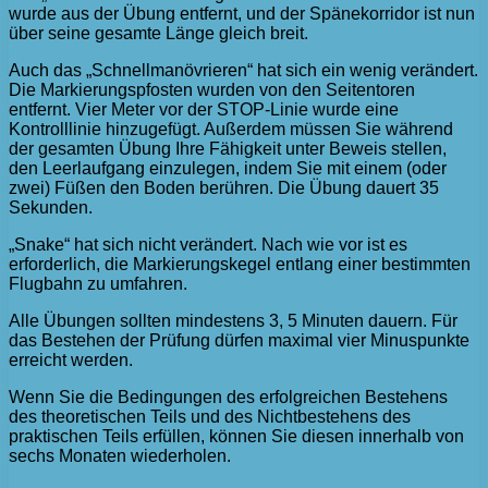
wurde aus der Übung entfernt, und der Spänekorridor ist nun
über seine gesamte Länge gleich breit.
Auch das „Schnellmanövrieren“ hat sich ein wenig verändert.
Die Markierungspfosten wurden von den Seitentoren
entfernt. Vier Meter vor der STOP-Linie wurde eine
Kontrolllinie hinzugefügt. Außerdem müssen Sie während
der gesamten Übung Ihre Fähigkeit unter Beweis stellen,
den Leerlaufgang einzulegen, indem Sie mit einem (oder
zwei) Füßen den Boden berühren. Die Übung dauert 35
Sekunden.
„Snake“ hat sich nicht verändert. Nach wie vor ist es
erforderlich, die Markierungskegel entlang einer bestimmten
Flugbahn zu umfahren.
Alle Übungen sollten mindestens 3, 5 Minuten dauern. Für
das Bestehen der Prüfung dürfen maximal vier Minuspunkte
erreicht werden.
Wenn Sie die Bedingungen des erfolgreichen Bestehens
des theoretischen Teils und des Nichtbestehens des
praktischen Teils erfüllen, können Sie diesen innerhalb von
sechs Monaten wiederholen.