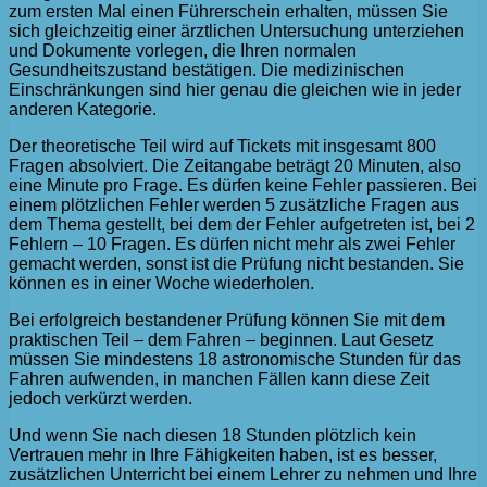
zum ersten Mal einen Führerschein erhalten, müssen Sie
sich gleichzeitig einer ärztlichen Untersuchung unterziehen
und Dokumente vorlegen, die Ihren normalen
Gesundheitszustand bestätigen. Die medizinischen
Einschränkungen sind hier genau die gleichen wie in jeder
anderen Kategorie.
Der theoretische Teil wird auf Tickets mit insgesamt 800
Fragen absolviert. Die Zeitangabe beträgt 20 Minuten, also
eine Minute pro Frage. Es dürfen keine Fehler passieren. Bei
einem plötzlichen Fehler werden 5 zusätzliche Fragen aus
dem Thema gestellt, bei dem der Fehler aufgetreten ist, bei 2
Fehlern – 10 Fragen. Es dürfen nicht mehr als zwei Fehler
gemacht werden, sonst ist die Prüfung nicht bestanden. Sie
können es in einer Woche wiederholen.
Bei erfolgreich bestandener Prüfung können Sie mit dem
praktischen Teil – dem Fahren – beginnen. Laut Gesetz
müssen Sie mindestens 18 astronomische Stunden für das
Fahren aufwenden, in manchen Fällen kann diese Zeit
jedoch verkürzt werden.
Und wenn Sie nach diesen 18 Stunden plötzlich kein
Vertrauen mehr in Ihre Fähigkeiten haben, ist es besser,
zusätzlichen Unterricht bei einem Lehrer zu nehmen und Ihre