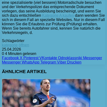
eine spezialisierte (viel bessere) Motorradschule besuchen
und der Verkehrspolizei das entsprechende Dokument
vorlegen, das seine Ausbildung bescheinigt, und wenn Sie
sich dazu entschließen
Kategorie A kaufen
dann wenden Sie
sich in diesem Fall an spezielle Websites. Nur in diesem Fall
können Sie die Erlaubnis zur Prüfung (Prüfung) erhalten.
Wenn Sie bereits Autofahrer sind, kennen Sie natürlich die
Verkehrsregeln, d.
Schlagwörter
kategorie
öffnen
25.04.2026
0
4 Minuten gelesen
Facebook
X
Pinterest
VKontakte
Odnoklassniki
Messenger
Messenger
WhatsApp
Telegram
Viber
Drucken
ÄHNLICHE ARTIKEL