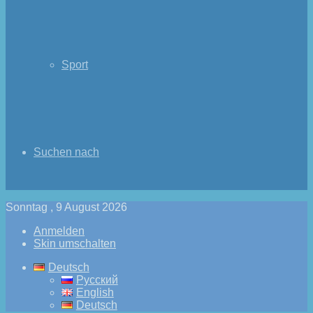
Sport
Suchen nach
Sonntag , 9 August 2026
Anmelden
Skin umschalten
Deutsch
Русский
English
Deutsch