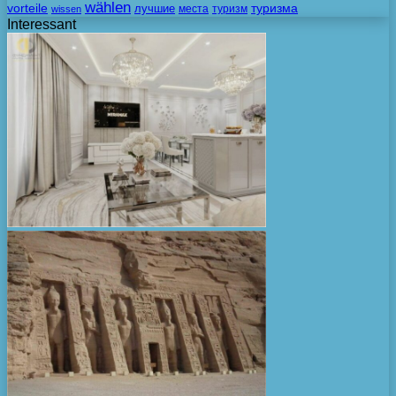
wählen
vorteile
лучшие
туризма
места
туризм
wissen
Interessant