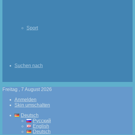
Sport
Suchen nach
Freitag , 7 August 2026
Anmelden
Skin umschalten
Deutsch
Русский
English
Deutsch