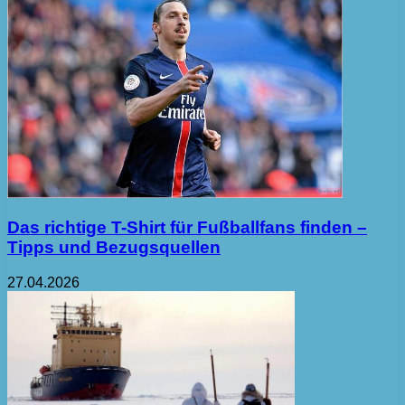
Das richtige T-Shirt für Fußballfans finden –
Tipps und Bezugsquellen
27.04.2026