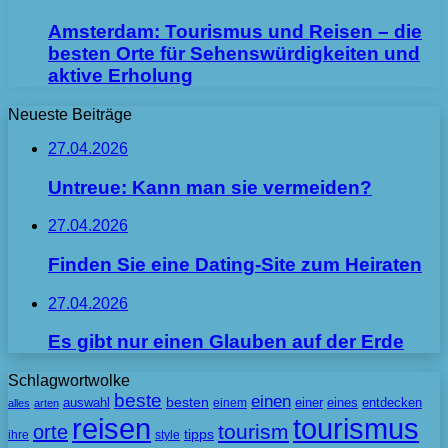
Amsterdam: Tourismus und Reisen – die
besten Orte für Sehenswürdigkeiten und
aktive Erholung
Neueste Beiträge
27.04.2026
Untreue: Kann man sie vermeiden?
27.04.2026
Finden Sie eine Dating-Site zum Heiraten
27.04.2026
Es gibt nur einen Glauben auf der Erde
Schlagwortwolke
beste
einen
besten
auswahl
einem
einer
eines
entdecken
alles
arten
tourismus
reisen
tourism
orte
tipps
ihre
style