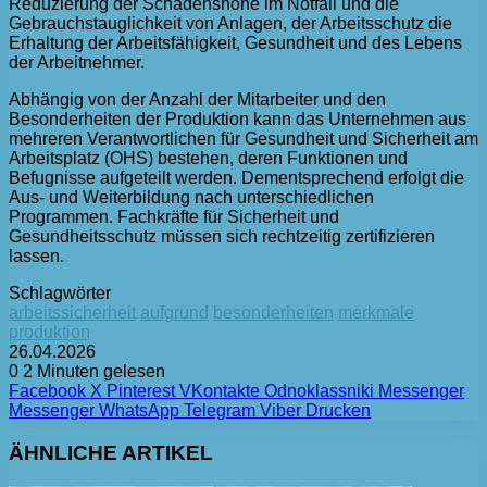
Reduzierung der Schadenshöhe im Notfall und die
Gebrauchstauglichkeit von Anlagen, der Arbeitsschutz die
Erhaltung der Arbeitsfähigkeit, Gesundheit und des Lebens
der Arbeitnehmer.
Abhängig von der Anzahl der Mitarbeiter und den
Besonderheiten der Produktion kann das Unternehmen aus
mehreren Verantwortlichen für Gesundheit und Sicherheit am
Arbeitsplatz (OHS) bestehen, deren Funktionen und
Befugnisse aufgeteilt werden. Dementsprechend erfolgt die
Aus- und Weiterbildung nach unterschiedlichen
Programmen. Fachkräfte für Sicherheit und
Gesundheitsschutz müssen sich rechtzeitig zertifizieren
lassen.
Schlagwörter
arbeitssicherheit
aufgrund
besonderheiten
merkmale
produktion
26.04.2026
0
2 Minuten gelesen
Facebook
X
Pinterest
VKontakte
Odnoklassniki
Messenger
Messenger
WhatsApp
Telegram
Viber
Drucken
ÄHNLICHE ARTIKEL