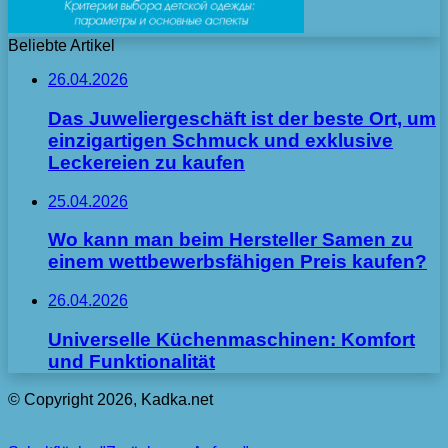
Beliebte Artikel
26.04.2026
Das Juweliergeschäft ist der beste Ort, um
einzigartigen Schmuck und exklusive
Leckereien zu kaufen
25.04.2026
Wo kann man beim Hersteller Samen zu
einem wettbewerbsfähigen Preis kaufen?
26.04.2026
Universelle Küchenmaschinen: Komfort
und Funktionalität
© Copyright 2026, Kadka.net