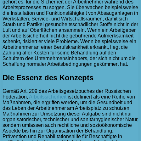
gehört es, für die Sicherheit der Arbeitnehmer während des
Arbeitsprozesses zu sorgen. Sie überwachen beispielsweise
die Installation und Funktionsfähigkeit von Absauganlagen in
Werkstätten, Service- und Wirtschaftsräumen, damit sich
Staub und Partikel gesundheitsschädlicher Stoffe nicht in der
Luft und auf Oberflächen ansammeln. Wenn ein Arbeitgeber
der Arbeitssicherheit nicht die gebührende Aufmerksamkeit
schenkt, riskiert er viele Probleme. Wenn beispielsweise ein
Arbeitnehmer an einer Berufskrankheit erkrankt, liegt die
Zahlung aller Kosten für seine Behandlung auf den
Schultern des Unternehmensinhabers, der sich nicht um die
Schaffung normaler Arbeitsbedingungen gekümmert hat.
Die Essenz des Konzepts
Gemäß Art. 209 des Arbeitsgesetzbuches der Russischen
Föderation,
Arbeitssicherheit
ist definiert als eine Reihe von
Maßnahmen, die ergriffen werden, um die Gesundheit und
das Leben der Arbeitnehmer am Arbeitsplatz zu schützen.
Maßnahmen zur Umsetzung dieser Aufgabe sind nicht nur
organisatorischer, technischer und sanitärhygienischer Natur,
sondern umfassen auch rechtliche und sozioökonomische
Aspekte bis hin zur Organisation der Behandlung,
Prävention und Rehabilitationshilfe für Beschäftigte in