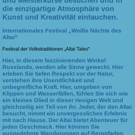
und Meisterkurse besuchen und in
die einzigartige Atmosphäre von
Kunst und Kreativität eintauchen.
Internationales Festival „Weiße Nächte des
Altai“
Festival der Volkstraditionen „Altai Tales“
Hier, in diesem faszinierenden Winkel
Russlands, werden alle Sinne geweckt. Hier
erleben Sie tiefen Respekt vor der Natur,
verstehen ihre Unendlichkeit und
unbegreifliche Kraft. Hier, umgeben von
Klippen und Wasserfällen, fühlen Sie sich wie
ein kleines Glied in dieser riesigen Welt und
gleichzeitig ein Teil von ihr. Jeder, der den Altai
besucht, nimmt ein unvergessliches Erlebnis
mit nach Hause. Der Altai bietet Abenteuer für
jeden Geschmack. Hier können Sie
ausgedehnte Wanderungen auf Bergpfaden