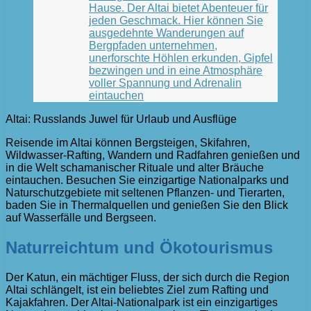
Hause. Der Altai bietet Abenteuer für
jeden Geschmack. Hier können Sie
ausgedehnte Wanderungen auf
Bergpfaden unternehmen,
unerforschte Höhlen erkunden, Gipfel
bezwingen und in eine Atmosphäre
voller Spannung und Adrenalin
eintauchen
Altai: Russlands Juwel für Urlaub und Ausflüge
Reisende im Altai können Bergsteigen, Skifahren,
Wildwasser-Rafting, Wandern und Radfahren genießen und
in die Welt schamanischer Rituale und alter Bräuche
eintauchen. Besuchen Sie einzigartige Nationalparks und
Naturschutzgebiete mit seltenen Pflanzen- und Tierarten,
baden Sie in Thermalquellen und genießen Sie den Blick
auf Wasserfälle und Bergseen.
Naturreichtum und Ökotourismus
Der Katun, ein mächtiger Fluss, der sich durch die Region
Altai schlängelt, ist ein beliebtes Ziel zum Rafting und
Kajakfahren. Der Altai-Nationalpark ist ein einzigartiges