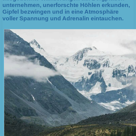
unternehmen, unerforschte Höhlen erkunden,
Gipfel bezwingen und in eine Atmosphäre
voller Spannung und Adrenalin eintauchen.