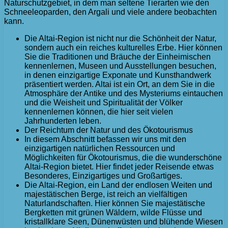
Naturschutzgebiet, in dem man seltene Tierarten wie den
Schneeleoparden, den Argali und viele andere beobachten
kann.
Die Altai-Region ist nicht nur die Schönheit der Natur,
sondern auch ein reiches kulturelles Erbe. Hier können
Sie die Traditionen und Bräuche der Einheimischen
kennenlernen, Museen und Ausstellungen besuchen,
in denen einzigartige Exponate und Kunsthandwerk
präsentiert werden. Altai ist ein Ort, an dem Sie in die
Atmosphäre der Antike und des Mysteriums eintauchen
und die Weisheit und Spiritualität der Völker
kennenlernen können, die hier seit vielen
Jahrhunderten leben.
Der Reichtum der Natur und des Ökotourismus
In diesem Abschnitt befassen wir uns mit den
einzigartigen natürlichen Ressourcen und
Möglichkeiten für Ökotourismus, die die wunderschöne
Altai-Region bietet. Hier findet jeder Reisende etwas
Besonderes, Einzigartiges und Großartiges.
Die Altai-Region, ein Land der endlosen Weiten und
majestätischen Berge, ist reich an vielfältigen
Naturlandschaften. Hier können Sie majestätische
Bergketten mit grünen Wäldern, wilde Flüsse und
kristallklare Seen, Dünenwüsten und blühende Wiesen