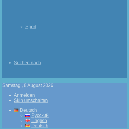
Sport
Suchen nach
Samstag , 8 August 2026
Anmelden
Skin umschalten
Deutsch
Русский
English
Deutsch