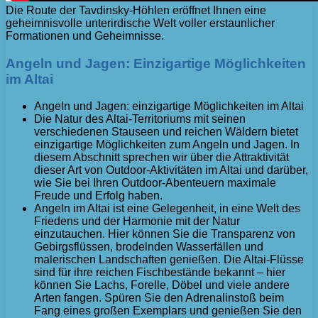
Die Route der Tavdinsky-Höhlen eröffnet Ihnen eine
geheimnisvolle unterirdische Welt voller erstaunlicher
Formationen und Geheimnisse.
Angeln und Jagen: Einzigartige Möglichkeiten
im Altai
Angeln und Jagen: einzigartige Möglichkeiten im Altai
Die Natur des Altai-Territoriums mit seinen
verschiedenen Stauseen und reichen Wäldern bietet
einzigartige Möglichkeiten zum Angeln und Jagen. In
diesem Abschnitt sprechen wir über die Attraktivität
dieser Art von Outdoor-Aktivitäten im Altai und darüber,
wie Sie bei Ihren Outdoor-Abenteuern maximale
Freude und Erfolg haben.
Angeln im Altai ist eine Gelegenheit, in eine Welt des
Friedens und der Harmonie mit der Natur
einzutauchen. Hier können Sie die Transparenz von
Gebirgsflüssen, brodelnden Wasserfällen und
malerischen Landschaften genießen. Die Altai-Flüsse
sind für ihre reichen Fischbestände bekannt – hier
können Sie Lachs, Forelle, Döbel und viele andere
Arten fangen. Spüren Sie den Adrenalinstoß beim
Fang eines großen Exemplars und genießen Sie den