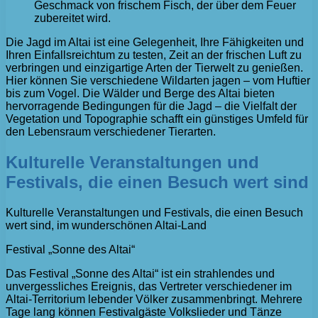
Geschmack von frischem Fisch, der über dem Feuer
zubereitet wird.
Die Jagd im Altai ist eine Gelegenheit, Ihre Fähigkeiten und
Ihren Einfallsreichtum zu testen, Zeit an der frischen Luft zu
verbringen und einzigartige Arten der Tierwelt zu genießen.
Hier können Sie verschiedene Wildarten jagen – vom Huftier
bis zum Vogel. Die Wälder und Berge des Altai bieten
hervorragende Bedingungen für die Jagd – die Vielfalt der
Vegetation und Topographie schafft ein günstiges Umfeld für
den Lebensraum verschiedener Tierarten.
Kulturelle Veranstaltungen und
Festivals, die einen Besuch wert sind
Kulturelle Veranstaltungen und Festivals, die einen Besuch
wert sind, im wunderschönen Altai-Land
Festival „Sonne des Altai“
Das Festival „Sonne des Altai“ ist ein strahlendes und
unvergessliches Ereignis, das Vertreter verschiedener im
Altai-Territorium lebender Völker zusammenbringt. Mehrere
Tage lang können Festivalgäste Volkslieder und Tänze