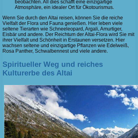
beobachten. All dies schafft eine einzigartige
Atmosphäre, ein idealer Ort für Ökotourismus.
Wenn Sie durch den Altai reisen, können Sie die reiche
Vielfalt der Flora und Fauna genießen. Hier leben viele
seltene Tierarten wie Schneeleopard, Argali, Amurtiger,
Eisbär und andere. Der Reichtum der Altai-Flora wird Sie mit
ihrer Vielfalt und Schönheit in Erstaunen versetzen. Hier
wachsen seltene und einzigartige Pflanzen wie Edelweiß,
Rosa Panther, Schwalbennest und viele andere.
Spiritueller Weg und reiches
Kulturerbe des Altai