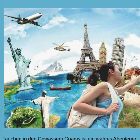
Tauchen in den Gewässern Guams ist ein wahres Abenteuer