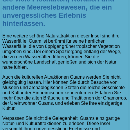
andere Meereslebewesen, die ein
unvergessliches Erlebnis
hinterlassen.
Eine weitere schöne Naturattraktion dieser Insel sind ihre
Wasserfälle. Guam ist berühmt für seine herrlichen
Wasserfälle, die von üppiger grüner tropischer Vegetation
umgeben sind. Bei einem Spaziergang entlang der Wege,
die zu den Wasserfällen führen, können Sie die
wunderschöne Landschaft genießen und sich der Natur
nahe fühlen.
Auch die kulturellen Attraktionen Guams werden Sie nicht
gleichgültig lassen. Hier können Sie durch Besuche von
Museen und archäologischen Stätten die reiche Geschichte
und Kultur der Einheimischen kennenlernen. Erfahren Sie
mehr über die alten Bräuche und Traditionen der Chamorros,
der Ureinwohner Guams, und erleben Sie ihre einzigartige
Kultur.
Verpassen Sie nicht die Gelegenheit, Guams einzigartige
Natur- und Kulturattraktionen zu erleben. Diese Insel
verspricht Ihnen unvergessliche Erlebnisse und