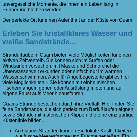
unvergessliche Momente, die Ihnen ein Leben lang in
Erinnerung bleiben werden.
Der perfekte Ort für einen Aufenthalt an der Küste von Guam
Erleben Sie kristallklares Wasser und
weiße Sandstrände…
Strandurlaube in Guam bieten viele Möglichkeiten für einen
aktiven Zeitvertreib. Sie können sich im Surfen oder
Windsurfen versuchen, mit Maske und Schnorchel die
Unterwasserwelt erkunden oder einfach nur im warmen
Wasser schwimmen. Auch für Angelbegeisterte gibt es hier
viele Möglichkeiten – Sie können mit einheimischen
Fischern angeln gehen oder Ausrüstung mieten und auf
eigene Faust aufs Meer hinausfahren.
Guams Strände bestechen durch ihre Vielfalt. Hier finden Sie
feine Sandstrände, die sich perfekt zum Barfußlaufen eignen,
sowie Strände mit malerischen Klippen, die eine einzigartige
Küstenlinie bilden.
An Guams Stränden können Sie lokale Köstlichkeiten
wie frische Meeresfrüchte und Früchte genießen. Ein