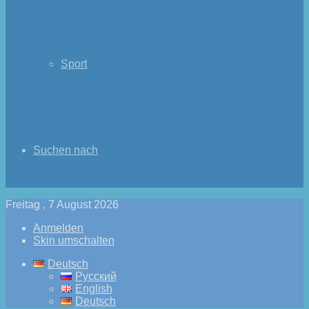
Sport
Suchen nach
Freitag , 7 August 2026
Anmelden
Skin umschalten
Deutsch
Русский
English
Deutsch