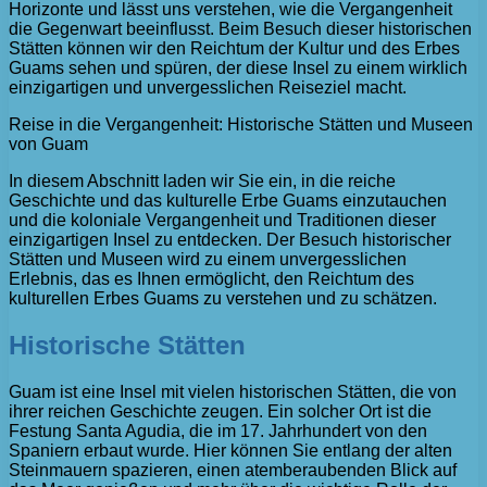
Horizonte und lässt uns verstehen, wie die Vergangenheit
die Gegenwart beeinflusst. Beim Besuch dieser historischen
Stätten können wir den Reichtum der Kultur und des Erbes
Guams sehen und spüren, der diese Insel zu einem wirklich
einzigartigen und unvergesslichen Reiseziel macht.
Reise in die Vergangenheit: Historische Stätten und Museen
von Guam
In diesem Abschnitt laden wir Sie ein, in die reiche
Geschichte und das kulturelle Erbe Guams einzutauchen
und die koloniale Vergangenheit und Traditionen dieser
einzigartigen Insel zu entdecken. Der Besuch historischer
Stätten und Museen wird zu einem unvergesslichen
Erlebnis, das es Ihnen ermöglicht, den Reichtum des
kulturellen Erbes Guams zu verstehen und zu schätzen.
Historische Stätten
Guam ist eine Insel mit vielen historischen Stätten, die von
ihrer reichen Geschichte zeugen. Ein solcher Ort ist die
Festung Santa Agudia, die im 17. Jahrhundert von den
Spaniern erbaut wurde. Hier können Sie entlang der alten
Steinmauern spazieren, einen atemberaubenden Blick auf