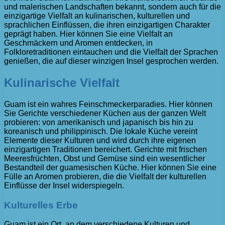
und malerischen Landschaften bekannt, sondern auch für die
einzigartige Vielfalt an kulinarischen, kulturellen und
sprachlichen Einflüssen, die ihren einzigartigen Charakter
geprägt haben. Hier können Sie eine Vielfalt an
Geschmäckern und Aromen entdecken, in
Folkloretraditionen eintauchen und die Vielfalt der Sprachen
genießen, die auf dieser winzigen Insel gesprochen werden.
Kulinarische Vielfalt
Guam ist ein wahres Feinschmeckerparadies. Hier können
Sie Gerichte verschiedener Küchen aus der ganzen Welt
probieren: von amerikanisch und japanisch bis hin zu
koreanisch und philippinisch. Die lokale Küche vereint
Elemente dieser Kulturen und wird durch ihre eigenen
einzigartigen Traditionen bereichert. Gerichte mit frischen
Meeresfrüchten, Obst und Gemüse sind ein wesentlicher
Bestandteil der guamesischen Küche. Hier können Sie eine
Fülle an Aromen probieren, die die Vielfalt der kulturellen
Einflüsse der Insel widerspiegeln.
Kulturelles Erbe
Guam ist ein Ort, an dem verschiedene Kulturen und