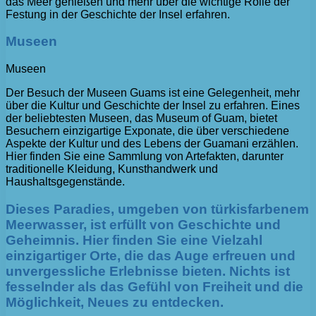
das Meer genießen und mehr über die wichtige Rolle der
Festung in der Geschichte der Insel erfahren.
Museen
Museen
Der Besuch der Museen Guams ist eine Gelegenheit, mehr
über die Kultur und Geschichte der Insel zu erfahren. Eines
der beliebtesten Museen, das Museum of Guam, bietet
Besuchern einzigartige Exponate, die über verschiedene
Aspekte der Kultur und des Lebens der Guamani erzählen.
Hier finden Sie eine Sammlung von Artefakten, darunter
traditionelle Kleidung, Kunsthandwerk und
Haushaltsgegenstände.
Dieses Paradies, umgeben von türkisfarbenem
Meerwasser, ist erfüllt von Geschichte und
Geheimnis. Hier finden Sie eine Vielzahl
einzigartiger Orte, die das Auge erfreuen und
unvergessliche Erlebnisse bieten. Nichts ist
fesselnder als das Gefühl von Freiheit und die
Möglichkeit, Neues zu entdecken.