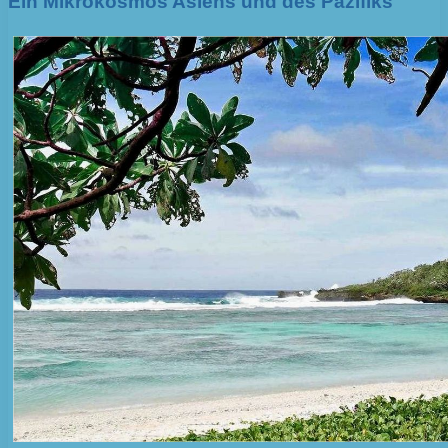
Ein Mikrokosmos Asiens und des Pazifiks