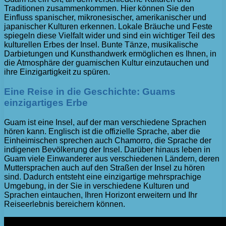
Traditionen zusammenkommen. Hier können Sie den
Einfluss spanischer, mikronesischer, amerikanischer und
japanischer Kulturen erkennen. Lokale Bräuche und Feste
spiegeln diese Vielfalt wider und sind ein wichtiger Teil des
kulturellen Erbes der Insel. Bunte Tänze, musikalische
Darbietungen und Kunsthandwerk ermöglichen es Ihnen, in
die Atmosphäre der guamischen Kultur einzutauchen und
ihre Einzigartigkeit zu spüren.
Eine Reise in die Geschichte: Guams
einzigartiges Erbe
Guam ist eine Insel, auf der man verschiedene Sprachen
hören kann. Englisch ist die offizielle Sprache, aber die
Einheimischen sprechen auch Chamorro, die Sprache der
indigenen Bevölkerung der Insel. Darüber hinaus leben in
Guam viele Einwanderer aus verschiedenen Ländern, deren
Muttersprachen auch auf den Straßen der Insel zu hören
sind. Dadurch entsteht eine einzigartige mehrsprachige
Umgebung, in der Sie in verschiedene Kulturen und
Sprachen eintauchen, Ihren Horizont erweitern und Ihr
Reiseerlebnis bereichern können.