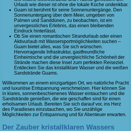
Urlaub wie dieser ist ohne die lokale Küche undenkbar.
Guam ist berühmt für seine Sonnenuntergänge. Den
Sonnenuntergang über dem Meer, umgeben von
Palmen und Sanddünen, zu beobachten, ist ein
unvergessliches Erlebnis, das einen bleibenden
Eindruck hinterlässt.
Ob Sie einen romantischen Strandurlaub oder einen
Aktivurlaub mit Wassersportmöglichkeiten suchen –
Guam bietet alles, was Sie sich wünschen.
Hervorragende Infrastruktur, gastfreundliche
Einheimische und die unvergleichliche Schönheit der
Strände machen diese Insel zum perfekten Reiseziel.
Entdecken Sie das kristallklare Wasser und die weißen
Sandstrände Guams.
Willkommen an einem einzigartigen Ort, wo natürliche Pracht
und luxuriöse Entspannung verschmelzen. Hier können Sie
in klares, sonnenbeschienenes Wasser eintauchen und die
Sandstrände genießen, die wie geschaffen sind für einen
erholsamen Urlaub. Bereiten Sie sich darauf vor, ins Herz
des Paradieses einzutauchen, wo Sie unzählige
Möglichkeiten zur Entspannung und für Abenteuer erwarten.
Der Zauber kristallklaren Wassers