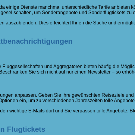
da einige Dienste manchmal unterschiedliche Tarife anbieten k
gesellschaften, um Sonderangebote und Sonderflugtickets zu e
en auszublenden. Dies erleichtert Ihnen die Suche und ermöglic
tbenachrichtigungen
Fluggesellschaften und Aggregatoren bieten häufig die Möglich
schränken Sie sich nicht auf nur einen Newsletter – so erhöh
lungen anpassen. Geben Sie Ihre gewünschten Reiseziele und T
ptionen ein, um zu verschiedenen Jahreszeiten tolle Angebote 
 wichtige E-Mails dort und Sie verpassen tolle Angebote. Blei
n Flugtickets