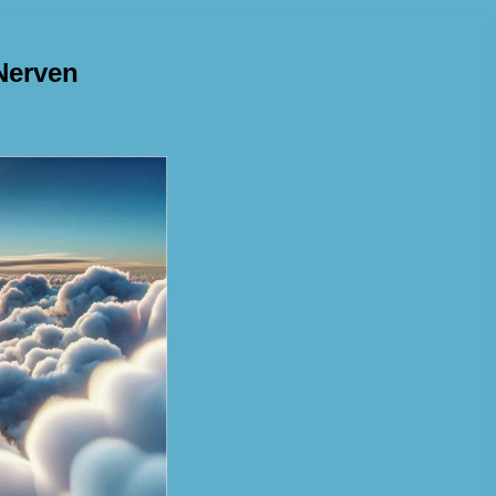
Nerven