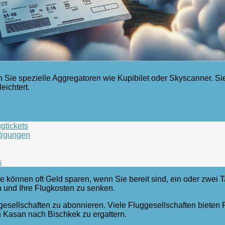
Sie spezielle Aggregatoren wie Kupibilet oder Skyscanner. S
eichtert.
gtickets
tigungen
s
Sie können oft Geld sparen, wenn Sie bereit sind, ein oder zwei
 und Ihre Flugkosten zu senken.
gesellschaften zu abonnieren. Viele Fluggesellschaften bieten
on Kasan nach Bischkek zu ergattern.