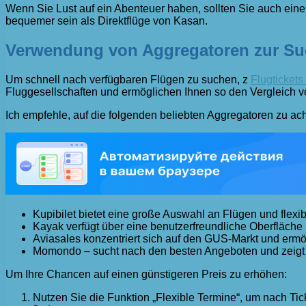
Wenn Sie Lust auf ein Abenteuer haben, sollten Sie auch ei
bequemer sein als Direktflüge von Kasan.
Verwendung von Aggregatoren zur Suc
Um schnell nach verfügbaren Flügen zu suchen, z
Flugticket
Fluggesellschaften und ermöglichen Ihnen so den Vergleich v
Ich empfehle, auf die folgenden beliebten Aggregatoren zu ac
Kupibilet bietet eine große Auswahl an Flügen und flexib
Kayak verfügt über eine benutzerfreundliche Oberfläche 
Aviasales konzentriert sich auf den GUS-Markt und ermö
Momondo – sucht nach den besten Angeboten und zeigt P
Um Ihre Chancen auf einen günstigeren Preis zu erhöhen:
Nutzen Sie die Funktion „Flexible Termine“, um nach Tic