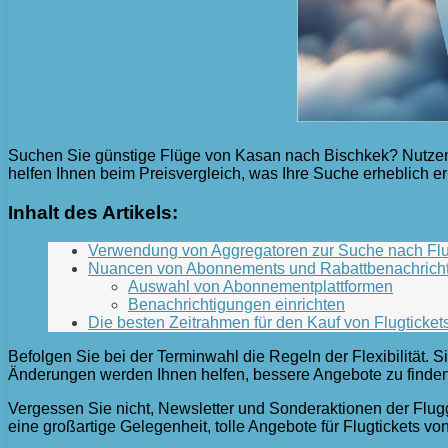
Suchen Sie günstige Flüge von Kasan nach Bischkek? Nutzen 
helfen Ihnen beim Preisvergleich, was Ihre Suche erheblich erl
Inhalt des Artikels:
Verwendung von Aggregatoren zur Suche nach Flu
Nuancen von Abonnements und Rabattbenachrich
Auswahl von Abonnementplattformen
Benachrichtigungen einrichten
Die besten Zeitrahmen für den Kauf von Flugticket
Befolgen Sie bei der Terminwahl die Regeln der Flexibilität. 
Änderungen werden Ihnen helfen, bessere Angebote zu finden
Vergessen Sie nicht, Newsletter und Sonderaktionen der Flug
eine großartige Gelegenheit, tolle Angebote für Flugtickets v