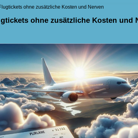
Flugtickets ohne zusätzliche Kosten und Nerven
ugtickets ohne zusätzliche Kosten und 