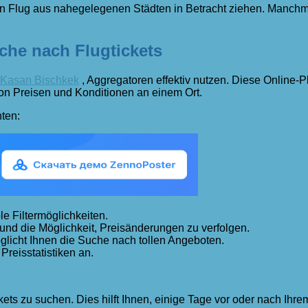
nen Flug aus nahegelegenen Städten in Betracht ziehen. Manch
he nach Flugtickets
s Kasan Bischkek
, Aggregatoren effektiv nutzen. Diese Online-
on Preisen und Konditionen an einem Ort.
hten:
le Filtermöglichkeiten.
und die Möglichkeit, Preisänderungen zu verfolgen.
glicht Ihnen die Suche nach tollen Angeboten.
reisstatistiken an.
kets zu suchen. Dies hilft Ihnen, einige Tage vor oder nach Ihr