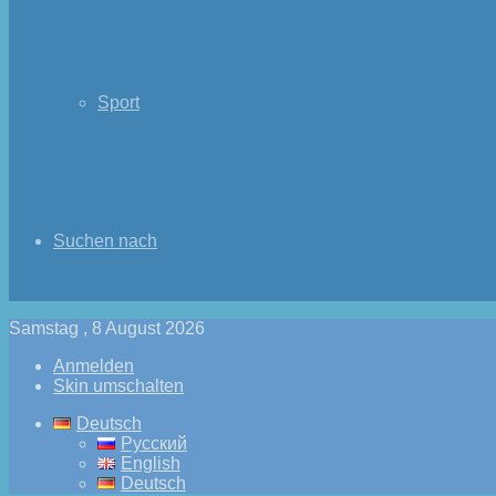
Sport
Suchen nach
Samstag , 8 August 2026
Anmelden
Skin umschalten
Deutsch
Русский
English
Deutsch