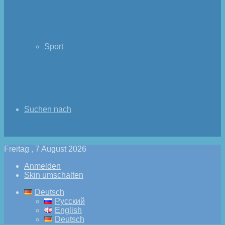
Sport
Suchen nach
Freitag , 7 August 2026
Anmelden
Skin umschalten
Deutsch
Русский
English
Deutsch