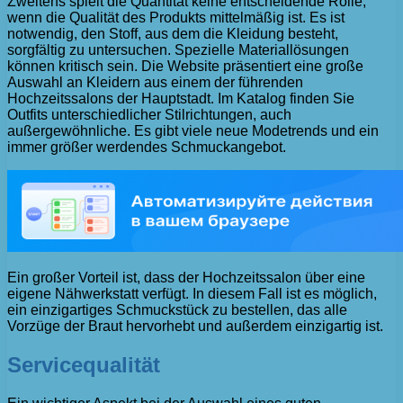
Zweitens spielt die Quantität keine entscheidende Rolle,
wenn die Qualität des Produkts mittelmäßig ist. Es ist
notwendig, den Stoff, aus dem die Kleidung besteht,
sorgfältig zu untersuchen. Spezielle Materiallösungen
können kritisch sein. Die Website präsentiert eine große
Auswahl an Kleidern aus einem der führenden
Hochzeitssalons der Hauptstadt. Im Katalog finden Sie
Outfits unterschiedlicher Stilrichtungen, auch
außergewöhnliche. Es gibt viele neue Modetrends und ein
immer größer werdendes Schmuckangebot.
Ein großer Vorteil ist, dass der Hochzeitssalon über eine
eigene Nähwerkstatt verfügt. In diesem Fall ist es möglich,
ein einzigartiges Schmuckstück zu bestellen, das alle
Vorzüge der Braut hervorhebt und außerdem einzigartig ist.
Servicequalität