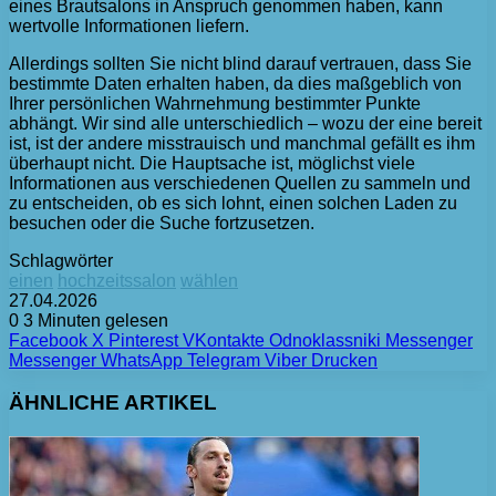
eines Brautsalons in Anspruch genommen haben, kann
wertvolle Informationen liefern.
Allerdings sollten Sie nicht blind darauf vertrauen, dass Sie
bestimmte Daten erhalten haben, da dies maßgeblich von
Ihrer persönlichen Wahrnehmung bestimmter Punkte
abhängt. Wir sind alle unterschiedlich – wozu der eine bereit
ist, ist der andere misstrauisch und manchmal gefällt es ihm
überhaupt nicht. Die Hauptsache ist, möglichst viele
Informationen aus verschiedenen Quellen zu sammeln und
zu entscheiden, ob es sich lohnt, einen solchen Laden zu
besuchen oder die Suche fortzusetzen.
Schlagwörter
einen
hochzeitssalon
wählen
27.04.2026
0
3 Minuten gelesen
Facebook
X
Pinterest
VKontakte
Odnoklassniki
Messenger
Messenger
WhatsApp
Telegram
Viber
Drucken
ÄHNLICHE ARTIKEL