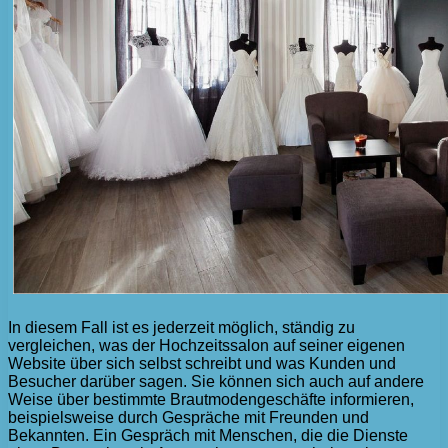
In diesem Fall ist es jederzeit möglich, ständig zu
vergleichen, was der Hochzeitssalon auf seiner eigenen
Website über sich selbst schreibt und was Kunden und
Besucher darüber sagen. Sie können sich auch auf andere
Weise über bestimmte Brautmodengeschäfte informieren,
beispielsweise durch Gespräche mit Freunden und
Bekannten. Ein Gespräch mit Menschen, die die Dienste