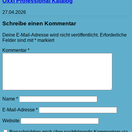
Oxxi Professional Katalog
27.04.2026
Schreibe einen Kommentar
Deine E-Mail-Adresse wird nicht veröffentlicht.
Erforderliche
Felder sind mit
*
markiert
Kommentar
*
Name
*
E-Mail-Adresse
*
Website
Benachrichtige mich über nachfolgende Kommentare via