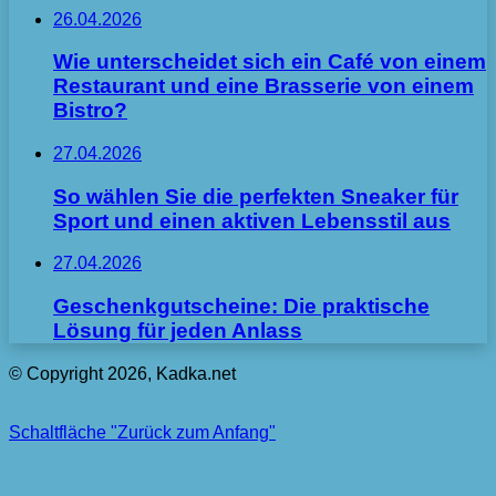
26.04.2026
Wie unterscheidet sich ein Café von einem
Restaurant und eine Brasserie von einem
Bistro?
27.04.2026
So wählen Sie die perfekten Sneaker für
Sport und einen aktiven Lebensstil aus
27.04.2026
Geschenkgutscheine: Die praktische
Lösung für jeden Anlass
© Copyright 2026, Kadka.net
Schaltfläche "Zurück zum Anfang"