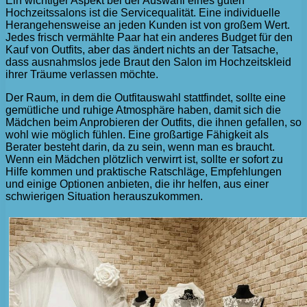
Ein wichtiger Aspekt bei der Auswahl eines guten
Hochzeitssalons ist die Servicequalität. Eine individuelle
Herangehensweise an jeden Kunden ist von großem Wert.
Jedes frisch vermählte Paar hat ein anderes Budget für den
Kauf von Outfits, aber das ändert nichts an der Tatsache,
dass ausnahmslos jede Braut den Salon im Hochzeitskleid
ihrer Träume verlassen möchte.
Der Raum, in dem die Outfitauswahl stattfindet, sollte eine
gemütliche und ruhige Atmosphäre haben, damit sich die
Mädchen beim Anprobieren der Outfits, die ihnen gefallen, so
wohl wie möglich fühlen. Eine großartige Fähigkeit als
Berater besteht darin, da zu sein, wenn man es braucht.
Wenn ein Mädchen plötzlich verwirrt ist, sollte er sofort zu
Hilfe kommen und praktische Ratschläge, Empfehlungen
und einige Optionen anbieten, die ihr helfen, aus einer
schwierigen Situation herauszukommen.