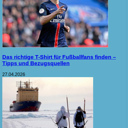
Das richtige T-Shirt für Fußballfans finden –
Tipps und Bezugsquellen
27.04.2026