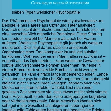
sieben Typen weiblicher Psychopathie
Das Phänomen der Psychopathie wird typischerweise am
Beispiel eines Paares aus Opfer und Täter analysiert.
Dadurch entsteht der falsche Eindruck, es handele sich um
eine ausschließlich männliche Pathologie.
Diese Störung
kann jedoch sowohl bei Männern als auch bei Frauen
auftreten. Weibliche Psychopathie gilt jedoch als weitaus
monströser. Dies liegt daran, dass die emotionale
Organisation einer Frau komplexer ist und viel subtiler
funktioniert. Während bei einem Mann alles relativ klar ist –
er greift an, das Opfer leidet –, kann weibliche Gewalt sehr
subtile und verschleierte Formen annehmen. Nur eine in
einem Blumenkorb versteckte Bombe ist nicht weniger
gefährlich; sie kann einfach lange unbemerkt bleiben. Lange
Zeit kann die psychopathische Störung einer Frau unbemerkt
bleiben, nicht nur von ihren Kollegen, sondern auch von
Menschen in ihrem direkten Umfeld. Erst nach einer
gewissen Zeit bemerken sie, dass etwas mit ihr nicht stimmt.
Denn Psychopathie erfordert keine ausgeprägten kognitiven
oder Verhaltensmerkmale. Diese Menschen können sich
sehr gut in die Gesellschaft integrieren, überragende
intellektuelle Fähigkeiten besitzen und beachtliche Erfolge