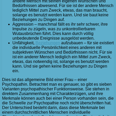
andere Mensch mit seinen eigenen Wünschen und
Bedürfnissen abwesend. Für sie ist der andere Mensch
lediglich Mittel zum Zweck, etwas, das man braucht,
solange es benutzt werden kann. Und sie baut keine
Beziehungen zu Dingen auf.
Aggression – manchmal fällt es ihr sehr schwer, ihre
Impulse zu zügeln, was zu unkontrollierbaren
Wutausbrüchen führt. Dies kann durch völlig
unbedeutende Ereignisse ausgelöst werden.
Unfähigkeit,
Beziehungen
aufzubauen – für sie existiert
die individuelle Persönlichkeit eines anderen mit
subjektiven Wünschen und Bedürfnissen nicht. Für sie
ist ein anderer Mensch lediglich ein Mittel zum Zweck,
etwas, das notwendig ist, solange es benutzt werden
kann. Und sie gehen keine Beziehungen zu Dingen
ein.
Dies ist das allgemeine Bild einer Frau – einer
Psychopathin. Betrachtet man es genauer, so gibt es sieben
Varianten psychopathischer Funktionsweise. Sie stehen in
direktem Zusammenhang mit Charakterzügen, und ihre
Merkmale können auch bei einer Person vorhanden sein, die
die Schwelle zur Psychopathie noch nicht überschritten hat.
Der Unterschied besteht darin, dass diese Merkmale bei
einem durchschnittlichen Menschen individuelle