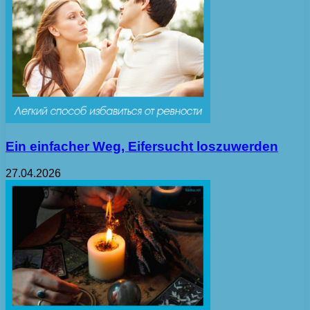
Ein einfacher Weg, Eifersucht loszuwerden
27.04.2026