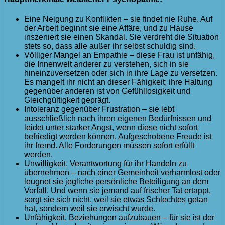
Eine Neigung zu Konflikten – sie findet nie Ruhe. Auf
der Arbeit beginnt sie eine Affäre, und zu Hause
inszeniert sie einen Skandal. Sie verdreht die Situation
stets so, dass alle außer ihr selbst schuldig sind.
Völliger Mangel an Empathie – diese Frau ist unfähig,
die Innenwelt anderer zu verstehen, sich in sie
hineinzuversetzen oder sich in ihre Lage zu versetzen.
Es mangelt ihr nicht an dieser Fähigkeit; ihre Haltung
gegenüber anderen ist von Gefühllosigkeit und
Gleichgültigkeit geprägt.
Intoleranz gegenüber Frustration – sie lebt
ausschließlich nach ihren eigenen Bedürfnissen und
leidet unter starker Angst, wenn diese nicht sofort
befriedigt werden können. Aufgeschobene Freude ist
ihr fremd. Alle Forderungen müssen sofort erfüllt
werden.
Unwilligkeit, Verantwortung für ihr Handeln zu
übernehmen – nach einer Gemeinheit verharmlost oder
leugnet sie jegliche persönliche Beteiligung an dem
Vorfall. Und wenn sie jemand auf frischer Tat ertappt,
sorgt sie sich nicht, weil sie etwas Schlechtes getan
hat, sondern weil sie erwischt wurde.
Unfähigkeit, Beziehungen aufzubauen – für sie ist der