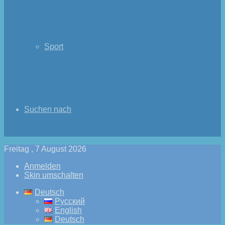
Sport
Suchen nach
Freitag , 7 August 2026
Anmelden
Skin umschalten
Deutsch
Русский
English
Deutsch