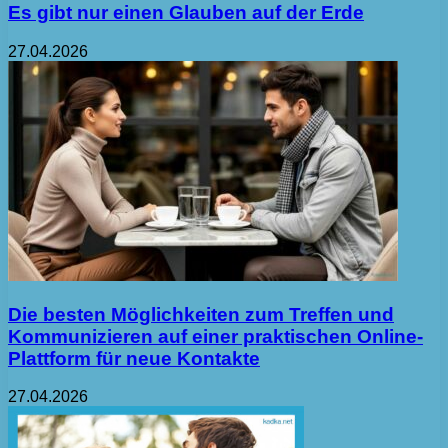
Es gibt nur einen Glauben auf der Erde
27.04.2026
Die besten Möglichkeiten zum Treffen und
Kommunizieren auf einer praktischen Online-
Plattform für neue Kontakte
27.04.2026