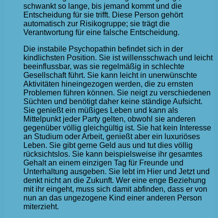
schwankt so lange, bis jemand kommt und die
Entscheidung für sie trifft. Diese Person gehört
automatisch zur Risikogruppe; sie trägt die
Verantwortung für eine falsche Entscheidung.
Die instabile Psychopathin befindet sich in der
kindlichsten Position. Sie ist willensschwach und leicht
beeinflussbar, was sie regelmäßig in schlechte
Gesellschaft führt. Sie kann leicht in unerwünschte
Aktivitäten hineingezogen werden, die zu ernsten
Problemen führen können. Sie neigt zu verschiedenen
Süchten und benötigt daher keine ständige Aufsicht.
Sie genießt ein müßiges Leben und kann als
Mittelpunkt jeder Party gelten, obwohl sie anderen
gegenüber völlig gleichgültig ist. Sie hat kein Interesse
an Studium oder Arbeit, genießt aber ein luxuriöses
Leben. Sie gibt gerne Geld aus und tut dies völlig
rücksichtslos. Sie kann beispielsweise ihr gesamtes
Gehalt an einem einzigen Tag für Freunde und
Unterhaltung ausgeben. Sie lebt im Hier und Jetzt und
denkt nicht an die Zukunft. Wer eine enge Beziehung
mit ihr eingeht, muss sich damit abfinden, dass er von
nun an das ungezogene Kind einer anderen Person
miterzieht.