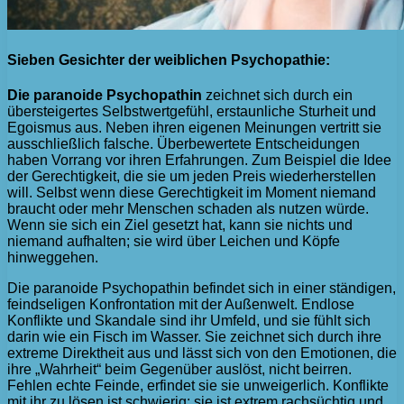
Sieben Gesichter der weiblichen Psychopathie:
Die paranoide Psychopathin
zeichnet sich durch ein
übersteigertes Selbstwertgefühl, erstaunliche Sturheit und
Egoismus aus. Neben ihren eigenen Meinungen vertritt sie
ausschließlich falsche. Überbewertete Entscheidungen
haben Vorrang vor ihren Erfahrungen. Zum Beispiel die Idee
der Gerechtigkeit, die sie um jeden Preis wiederherstellen
will. Selbst wenn diese Gerechtigkeit im Moment niemand
braucht oder mehr Menschen schaden als nutzen würde.
Wenn sie sich ein Ziel gesetzt hat, kann sie nichts und
niemand aufhalten; sie wird über Leichen und Köpfe
hinweggehen.
Die paranoide Psychopathin befindet sich in einer ständigen,
feindseligen Konfrontation mit der Außenwelt. Endlose
Konflikte und Skandale sind ihr Umfeld, und sie fühlt sich
darin wie ein Fisch im Wasser. Sie zeichnet sich durch ihre
extreme Direktheit aus und lässt sich von den Emotionen, die
ihre „Wahrheit“ beim Gegenüber auslöst, nicht beirren.
Fehlen echte Feinde, erfindet sie sie unweigerlich. Konflikte
mit ihr zu lösen ist schwierig; sie ist extrem rachsüchtig und