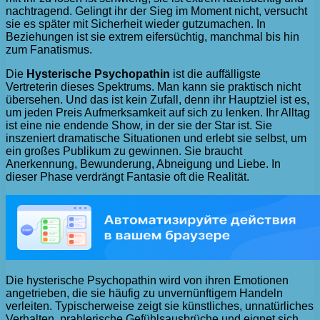
nachtragend. Gelingt ihr der Sieg im Moment nicht, versucht
sie es später mit Sicherheit wieder gutzumachen. In
Beziehungen ist sie extrem eifersüchtig, manchmal bis hin
zum Fanatismus.
Die
Hysterische Psychopathin
ist die auffälligste
Vertreterin dieses Spektrums. Man kann sie praktisch nicht
übersehen. Und das ist kein Zufall, denn ihr Hauptziel ist es,
um jeden Preis Aufmerksamkeit auf sich zu lenken. Ihr Alltag
ist eine nie endende Show, in der sie der Star ist. Sie
inszeniert dramatische Situationen und erlebt sie selbst, um
ein großes Publikum zu gewinnen. Sie braucht
Anerkennung, Bewunderung, Abneigung und Liebe. In
dieser Phase verdrängt Fantasie oft die Realität.
Die hysterische Psychopathin wird von ihren Emotionen
angetrieben, die sie häufig zu unvernünftigem Handeln
verleiten. Typischerweise zeigt sie künstliches, unnatürliches
Verhalten, prahlerische Gefühlsausbrüche und eignet sich