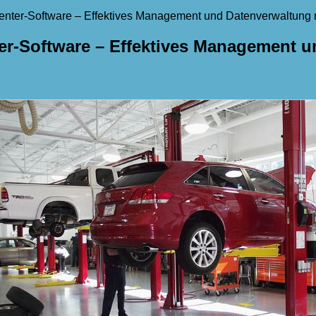
center-Software – Effektives Management und Datenverwaltung
ter-Software – Effektives Management 