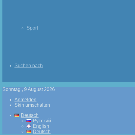
Sport
Suchen nach
Sonntag , 9 August 2026
Anmelden
Skin umschalten
Deutsch
Русский
English
Deutsch