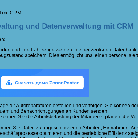
t mit CRM
rwaltung und Datenverwaltung mit CRM
en:
den und ihre Fahrzeuge werden in einer zentralen Datenbank g
ugzustand speichern. Dies ermöglicht uns, einen personalisier
e für Autoreparaturen erstellen und verfolgen. Sie können den 
steuern und Benachrichtigungen an Kunden senden.
nen Sie die Arbeitsbelastung der Mitarbeiter planen, die Verf
önnen Sie Daten zu abgeschlossenen Arbeiten, Einnahmen, Aus
schäftsprozesse optimieren und die betriebliche Effizienz stei