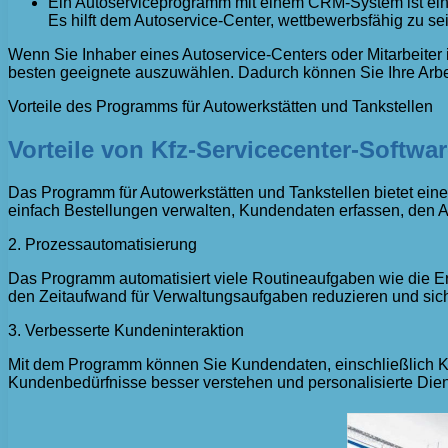
Ein Autoserviceprogramm mit einem CRM-System ist ein 
Es hilft dem Autoservice-Center, wettbewerbsfähig zu 
Wenn Sie Inhaber eines Autoservice-Centers oder Mitarbeiter
besten geeignete auszuwählen. Dadurch können Sie Ihre Arbeit
Vorteile des Programms für Autowerkstätten und Tankstellen
Vorteile von Kfz-Servicecenter-Softwa
Das Programm für Autowerkstätten und Tankstellen bietet ein
einfach Bestellungen verwalten, Kundendaten erfassen, den Ar
2. Prozessautomatisierung
Das Programm automatisiert viele Routineaufgaben wie die 
den Zeitaufwand für Verwaltungsaufgaben reduzieren und sich 
3. Verbesserte Kundeninteraktion
Mit dem Programm können Sie Kundendaten, einschließlich Ko
Kundenbedürfnisse besser verstehen und personalisierte Diens