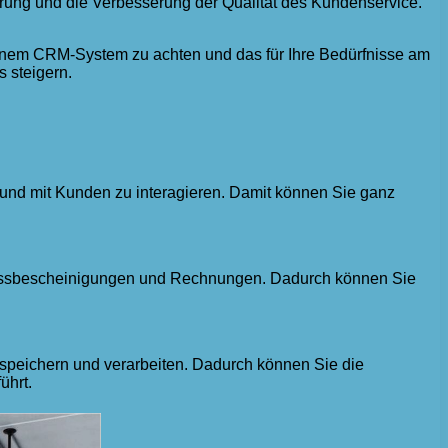
rung und die Verbesserung der Qualität des Kundenservice.
 einem CRM-System zu achten und das für Ihre Bedürfnisse am
 steigern.
 und mit Kunden zu interagieren. Damit können Sie ganz
hlussbescheinigungen und Rechnungen. Dadurch können Sie
speichern und verarbeiten. Dadurch können Sie die
ührt.