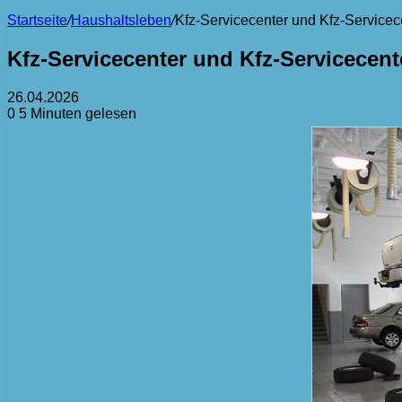
Startseite
/
Haushaltsleben
/
Kfz-Servicecenter und Kfz-Service
Kfz-Servicecenter und Kfz-Servicecen
26.04.2026
0
5 Minuten gelesen