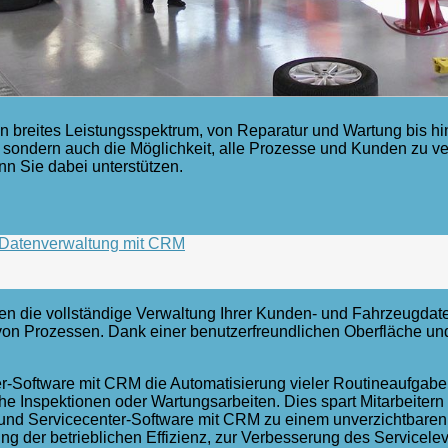
in breites Leistungsspektrum, von Reparatur und Wartung bis hi
it, sondern auch die Möglichkeit, alle Prozesse und Kunden zu ve
 Sie dabei unterstützen.
d Datenverwaltung mit CRM
en die vollständige Verwaltung Ihrer Kunden- und Fahrzeugdate
 von Prozessen. Dank einer benutzerfreundlichen Oberfläche und 
er-Software mit CRM die Automatisierung vieler Routineaufgabe
e Inspektionen oder Wartungsarbeiten. Dies spart Mitarbeitern
- und Servicecenter-Software mit CRM zu einem unverzichtbaren
ng der betrieblichen Effizienz, zur Verbesserung des Servicele