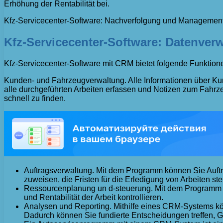
Erhöhung der Rentabilität bei.
Kfz-Servicecenter-Software: Nachverfolgung und Managemen
Kfz-Servicecenter-Software: Datenve
Kfz-Servicecenter-Software mit CRM bietet folgende Funktion
Kunden- und Fahrzeugverwaltung. Alle Informationen über Kun
alle durchgeführten Arbeiten erfassen und Notizen zum Fahrze
schnell zu finden.
Auftragsverwaltung. Mit dem Programm können Sie Aufträg
zuweisen, die Fristen für die Erledigung von Arbeiten 
Ressourcenplanung un d-steuerung. Mit dem Programm kön
und Rentabilität der Arbeit kontrollieren.
Analysen und Reporting. Mithilfe eines CRM-Systems k
Dadurch können Sie fundierte Entscheidungen treffen, Ge