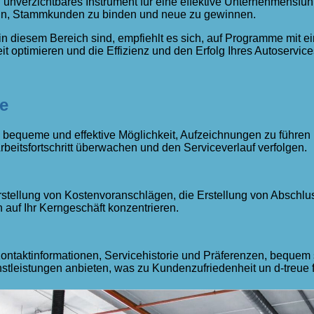
unverzichtbares Instrument für eine effektive Unternehmensfüh
sein, Stammkunden zu binden und neue zu gewinnen.
 in diesem Bereich sind, empfiehlt es sich, auf Programme mit
 optimieren und die Effizienz und den Erfolg Ihres Autoservices
re
e bequeme und effektive Möglichkeit, Aufzeichnungen zu führen
beitsfortschritt überwachen und den Serviceverlauf verfolgen.
Erstellung von Kostenvoranschlägen, die Erstellung von Absc
auf Ihr Kerngeschäft konzentrieren.
ntaktinformationen, Servicehistorie und Präferenzen, bequem 
tleistungen anbieten, was zu Kundenzufriedenheit un d-treue f