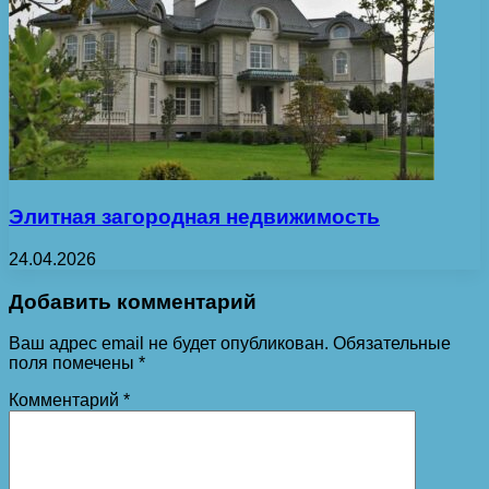
Элитная загородная недвижимость
24.04.2026
Добавить комментарий
Ваш адрес email не будет опубликован.
Обязательные
поля помечены
*
Комментарий
*