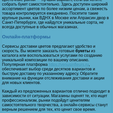
собрать букет самостоятельно. Здесь доступен широкий
ассортимент цветов по более низким ценам, а свежесть
товара контролируется ежедневно. Посетите такие
крупные рынки, как ВДНХ в Москве или Апраксин двор в
Санкт-Петербурге, где найдутся уникальные сорта, не
всегда доступные в обычных магазинах.
Онлайн-платформы
Сервисы доставки цветов предлагают удобство и
скорость. Вы можете заказать готовые
букеты
из
каталога или воспользоваться услугами по созданию
уникальной композиции по вашему описанию.
Популярная платформа
https://venusinfleurs.ru
,
обеспечивает выбор среди десятков вариантов и
быструю доставку по указанному адресу. Обратите
внимание на функции отслеживания доставки и акции
для новых клиентов.
Каждый из предложенных вариантов отлично подходит в
зависимости от ситуации. Магазины оценят те, кто ищет
профессионализм, рынки подойдут ценителям
самостоятельного творчества, а онлайн-сервисы станут
верным решением для тех, кто ценит свое время.