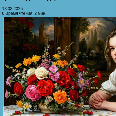
13.03.2025
0
Время чтения: 2 мин.