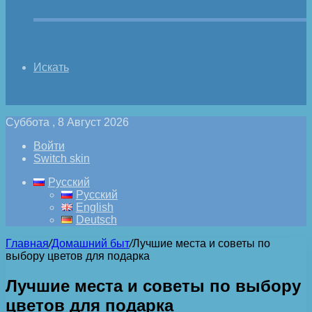
Искать
Суббота , 8 Август 2026
Войти
Switch skin
Русский
Русский
English
Deutsch
Главная
/
Домашний быт
/
Лучшие места и советы по
выбору цветов для подарка
Лучшие места и советы по выбору
цветов для подарка