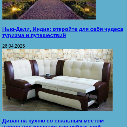
Нью-Дели, Индия: откройте для себя чудеса
туризма и путешествий
26.04.2026
Диван на кухню со спальным местом
идеальное решение для небольшой