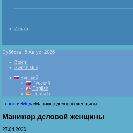
Искать
Суббота , 8 Август 2026
Войти
Switch skin
Русский
Русский
English
Deutsch
Главная
/
Мода
/
Маникюр деловой женщины
Маникюр деловой женщины
27.04.2026