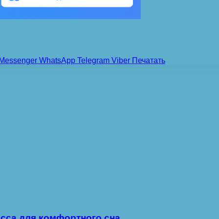
Messenger
WhatsApp
Telegram
Viber
Печатать
сса для комфортного сна