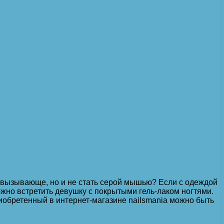
 вызывающе, но и не стать серой мышью?
Если с одеждой
жно встретить девушку с покрытыми гель-лаком ногтями.
риобретенный в интернет-магазине nailsmania можно быть