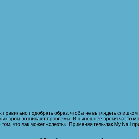
 правильно подобрать образ, чтобы не выглядеть слишком
маникюром возникают проблемы. В нынешнее время часто мо
 том, что лак может «слезть». Применяя гель-лак My Nail п