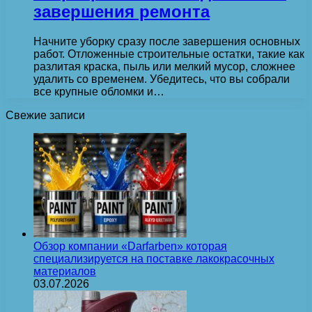
завершения ремонта
Начните уборку сразу после завершения основных
работ. Отложенные строительные остатки, такие как
разлитая краска, пыль или мелкий мусор, сложнее
удалить со временем. Убедитесь, что вы собрали
все крупные обломки и…
Свежие записи
Обзор компании «Darfarben» которая
специализируется на поставке лакокрасочных
материалов
03.07.2026