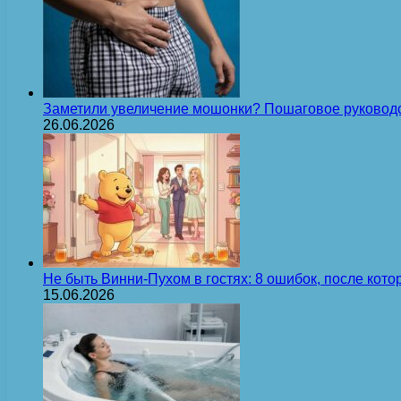
Заметили увеличение мошонки? Пошаговое руковод
26.06.2026
Не быть Винни-Пухом в гостях: 8 ошибок, после кот
15.06.2026