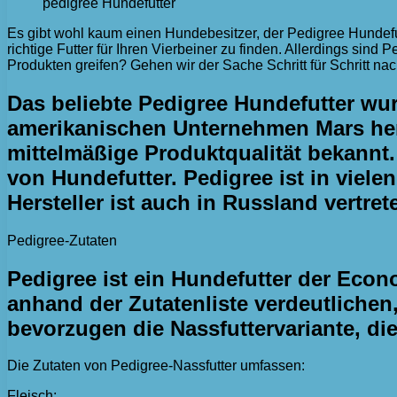
pedigree Hundefutter
Es gibt wohl kaum einen Hundebesitzer, der Pedigree Hundefutt
richtige Futter für Ihren Vierbeiner zu finden. Allerdings sind 
Produkten greifen? Gehen wir der Sache Schritt für Schritt nac
Das beliebte Pedigree Hundefutter wur
amerikanischen Unternehmen Mars herg
mittelmäßige Produktqualität bekannt.
von Hundefutter. Pedigree ist in viel
Hersteller ist auch in Russland vertret
Pedigree-Zutaten
Pedigree ist ein Hundefutter der Eco
anhand der Zutatenliste verdeutlichen,
bevorzugen die Nassfuttervariante, di
Die Zutaten von Pedigree-Nassfutter umfassen:
Fleisch;