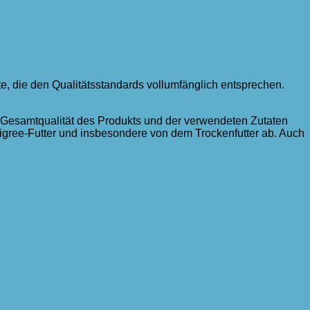
te, die den Qualitätsstandards vollumfänglich entsprechen.
ie Gesamtqualität des Produkts und der verwendeten Zutaten
digree-Futter und insbesondere von dem Trockenfutter ab. Auch