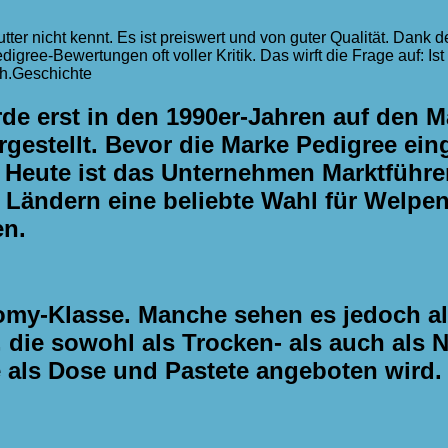
er nicht kennt. Es ist preiswert und von guter Qualität. Dank d
Pedigree-Bewertungen oft voller Kritik. Das wirft die Frage auf: I
h.
Geschichte
de erst in den 1990er-Jahren auf den M
estellt. Bevor die Marke Pedigree eing
 Heute ist das Unternehmen Marktführer
en Ländern eine beliebte Wahl für Wel
en.
nomy-Klasse. Manche sehen es jedoch al
 die sowohl als Trocken- als auch als Na
e als Dose und Pastete angeboten wird.