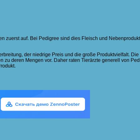
aten zuerst auf. Bei Pedigree sind dies Fleisch und Nebenproduk
rbreitung, der niedrige Preis und die große Produktvielfalt. D
nen zu deren Mengen vor. Daher raten Tierärzte generell von Pe
rodukt.