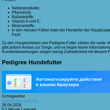
Nebenprodukte;
Pflanzenöl;
Ballaststoffe;
Vitamin A und E;
Mineralstoffe.
In den meisten Fällen listet der Hersteller die Hauptzut
Fazit
Zu den Hauptvorteilen von Pedigree-Futter zählen die weite Ve
gibt jedoch Anlass zur Sorge, und es liegen keine Informatio
Kundenbewertungen zeigen wenig Zufriedenheit mit diesem P
Pedigree Hundefutter
Schlagwörter
hundefutter
pedigree
26.04.2026
0
1 Minute Lesezeit