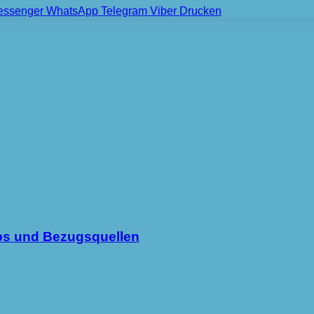
essenger
WhatsApp
Telegram
Viber
Drucken
ipps und Bezugsquellen