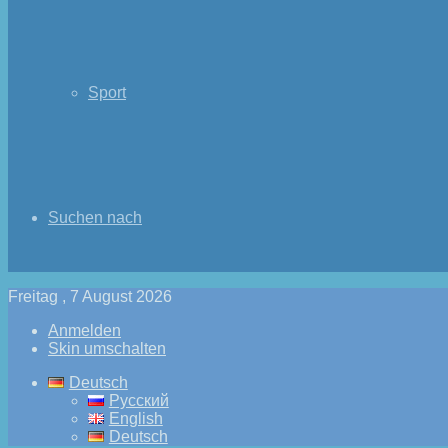
Sport
Suchen nach
Freitag , 7 August 2026
Anmelden
Skin umschalten
Deutsch
Русский
English
Deutsch