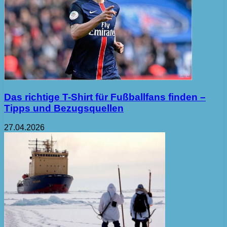
Das richtige T-Shirt für Fußballfans finden –
Tipps und Bezugsquellen
27.04.2026