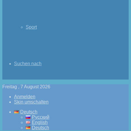
Sport
Suchen nach
Freitag , 7 August 2026
Anmelden
Skin umschalten
Deutsch
Русский
English
Deutsch