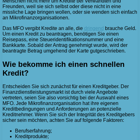
Menschen nicht mehr um Kredite bei Verwandten und
Freunden, weil sie sich selbst oder diese nicht in eine
missliche Lage bringen wollen, oder sie wenden sich einfach
an Mikrofinanzorganisationen.
Das MFO vergibt Kredite an alle, die
dringend
brauche Geld.
Um einen Kredit zu beantragen, benötigen Sie einen
Reisepass, eine Steueridentifikationsnummer und eine
Bankkarte. Sobald der Antrag genehmigt wurde, wird der
beantragte Betrag umgehend der Karte gutgeschrieben.
Wie bekomme ich einen schnellen
Kredit?
Entscheiden Sie sich zunächst für einen Kreditgeber. Der
Finanzdienstleistungsmarkt ist durch viele Angebote
vertreten, seien Sie also vorsichtig bei der Auswahl eines
MFO. Jede Mikrofinanzorganisation hat ihre eigenen
Kreditbedingungen und Anforderungen an potenzielle
Kreditnehmer. Wenn Sie sich der Integrität des Kreditgebers
sicher sein möchten, achten Sie auf folgende Faktoren:
Berufserfahrung;
Kreditprodukte;