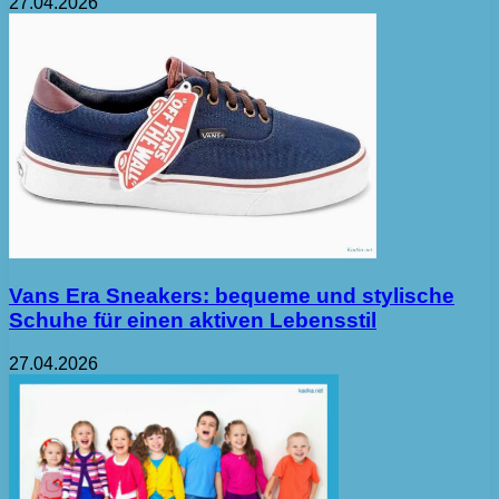
27.04.2026
Vans Era Sneakers: bequeme und stylische
Schuhe für einen aktiven Lebensstil
27.04.2026