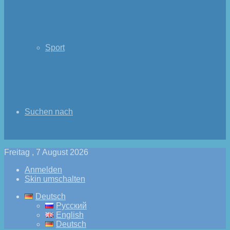
Sport
Suchen nach
Freitag , 7 August 2026
Anmelden
Skin umschalten
Deutsch
Русский
English
Deutsch