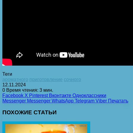
Теги
ароматного
приготовление
сочного
12.11.2024
0
Время чтения: 3 мин.
Facebook
X
Pinterest
Вконтакте
Одноклассники
Messenger
Messenger
WhatsApp
Telegram
Viber
Печатать
ПОХОЖИЕ СТАТЬИ