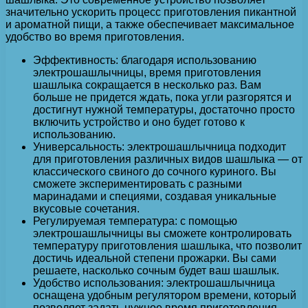
значительно ускорить процесс приготовления пикантной
и ароматной пищи, а также обеспечивает максимальное
удобство во время приготовления.
Эффективность: благодаря использованию
электрошашлычницы, время приготовления
шашлыка сокращается в несколько раз. Вам
больше не придется ждать, пока угли разгорятся и
достигнут нужной температуры, достаточно просто
включить устройство и оно будет готово к
использованию.
Универсальность: электрошашлычница подходит
для приготовления различных видов шашлыка — от
классического свиного до сочного куриного. Вы
сможете экспериментировать с разными
маринадами и специями, создавая уникальные
вкусовые сочетания.
Регулируемая температура: с помощью
электрошашлычницы вы сможете контролировать
температуру приготовления шашлыка, что позволит
достичь идеальной степени прожарки. Вы сами
решаете, насколько сочным будет ваш шашлык.
Удобство использования: электрошашлычница
оснащена удобным регулятором времени, который
позволяет задать нужное время приготовления.