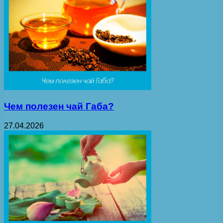
Чем полезен чай Габа?
27.04.2026