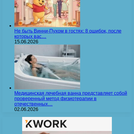
Не быть Винни-Пухом в гостях: 8 ошибок, после
которых вас…
15.06.2026
Медицинская лечебная ванна представляет собой
проверенный метод физиотерапии в
отечественных…
02.06.2026