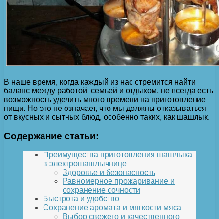
В наше время, когда каждый из нас стремится найти
баланс между работой, семьей и отдыхом, не всегда есть
возможность уделить много времени на приготовление
пищи. Но это не означает, что мы должны отказываться
от вкусных и сытных блюд, особенно таких, как шашлык.
Содержание статьи:
Преимущества приготовления шашлыка
в электрошашлычнице
Здоровье и безопасность
Равномерное прожаривание и
сохранение сочности
Быстрота и удобство
Сохранение аромата и мягкости мяса
Выбор свежего и качественного