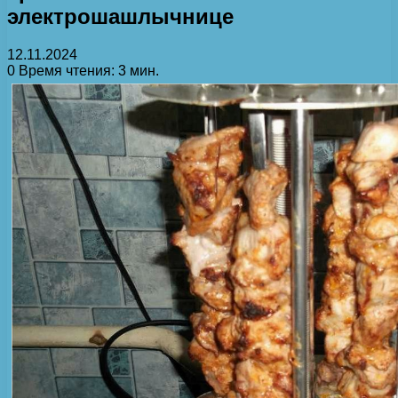
электрошашлычнице
12.11.2024
0
Время чтения: 3 мин.