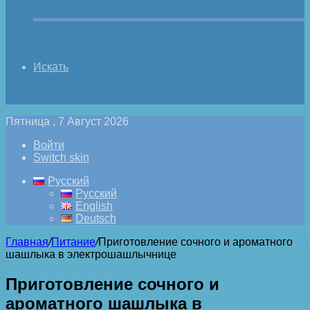
Искать
Пятница , 7 Август 2026
Войти
Switch skin
Русский
Русский
English
Deutsch
Главная
/
Питание
/
Приготовление сочного и ароматного
шашлыка в электрошашлычнице
Приготовление сочного и
ароматного шашлыка в