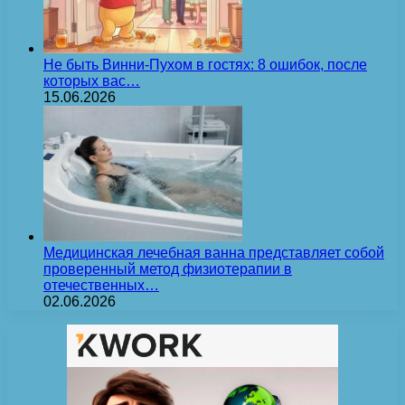
Не быть Винни-Пухом в гостях: 8 ошибок, после
которых вас…
15.06.2026
Медицинская лечебная ванна представляет собой
проверенный метод физиотерапии в
отечественных…
02.06.2026