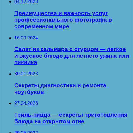
04.12.2023
Преимущества и важность услуг
профессионального фотографа в
современном мире
16.09.2024
Салат из кальмара с огурцом — легкое
и вкусное блюдо для летнего ужина или
пикника
30.01.2023
Секреты диагностики и ремонта
ноутбуков
27.04.2026
Гриль-пицца — секреты приготовления
блюда на открытом огне
29.05.2022