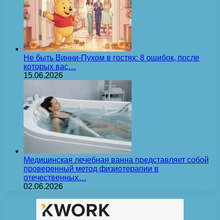
Не быть Винни-Пухом в гостях: 8 ошибок, после
которых вас…
15.06.2026
Медицинская лечебная ванна представляет собой
проверенный метод физиотерапии в
отечественных…
02.06.2026