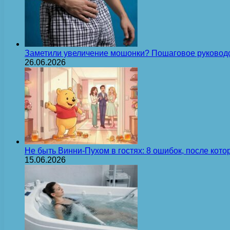
Заметили увеличение мошонки? Пошаговое руковод
26.06.2026
Не быть Винни-Пухом в гостях: 8 ошибок, после кот
15.06.2026