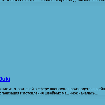
Juki
арших изготовителей в сфере японского производства швей
 Организация изготовления швейных машинок началась…