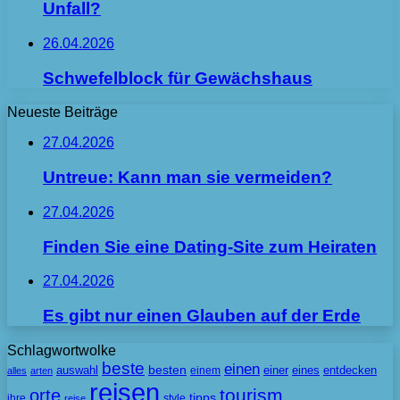
Unfall?
26.04.2026
Schwefelblock für Gewächshaus
Neueste Beiträge
27.04.2026
Untreue: Kann man sie vermeiden?
27.04.2026
Finden Sie eine Dating-Site zum Heiraten
27.04.2026
Es gibt nur einen Glauben auf der Erde
Schlagwortwolke
beste
einen
besten
auswahl
einem
einer
eines
entdecken
alles
arten
reisen
tourism
orte
tipps
ihre
style
reise