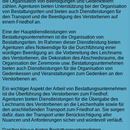
die Organisation von Beerdigungen und Gedenkfeiern
zählen. Agenturen bieten Unterstützung bei der Organisation
von Bestattungsriten und bieten auch Dienstleistungen für
den Transport und die Beerdigung des Verstorbenen auf
einem Friedhof an.
Eine der Hauptdienstleistungen von
Bestattungsunternehmen ist die Organisation von
Bestattungsriten. Im Rahmen dieser Dienstleistung bieten
Agenturen alles Notwendige für die Durchführung einer
würdigen Beerdigung an: die Vorbereitung des Leichnams
des Verstorbenen, die Dekoration des Abschiedsraums, die
Organisation der Zeremonie usw. Bestattungsunternehmen
bieten auch Dienstleistungen für die Organisation von
Gedenkessen und Veranstaltungen zum Gedenken an den
Verstorbenen an.
Ein wichtiger Aspekt der Arbeit von Bestattungsunternehmen
ist die Überführung des Verstorbenen zum Friedhof.
Agenturen bieten Dienstleistungen für die Übergabe des
Leichnams des Verstorbenen an die Leichenhalle sowie für
den anschließenden Transport zum Friedhof an. Sie sorgen
dafür, dass der Transport unter Berücksichtigung aller
Nuancen und Anforderungen sicher und würdevoll verläuft.
Darüber hinaus bieten Bestattungsunternehmen