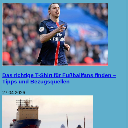
Das richtige T-Shirt für Fußballfans finden –
Tipps und Bezugsquellen
27.04.2026