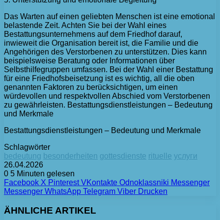
Das Warten auf einen geliebten Menschen ist eine emotional
belastende Zeit. Achten Sie bei der Wahl eines
Bestattungsunternehmens auf dem Friedhof darauf,
inwieweit die Organisation bereit ist, die Familie und die
Angehörigen des Verstorbenen zu unterstützen. Dies kann
beispielsweise Beratung oder Informationen über
Selbsthilfegruppen umfassen. Bei der Wahl einer Bestattung
für eine Friedhofsbeisetzung ist es wichtig, all die oben
genannten Faktoren zu berücksichtigen, um einen
würdevollen und respektvollen Abschied vom Verstorbenen
zu gewährleisten. Bestattungsdienstleistungen – Bedeutung
und Merkmale
Bestattungsdienstleistungen – Bedeutung und Merkmale
Schlagwörter
bedeutung
besonderheiten
gottesdienste
rituelle
услуги
26.04.2026
0
5 Minuten gelesen
Facebook
X
Pinterest
VKontakte
Odnoklassniki
Messenger
Messenger
WhatsApp
Telegram
Viber
Drucken
ÄHNLICHE ARTIKEL