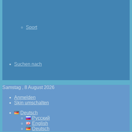
Sport
Suchen nach
Samstag , 8 August 2026
Anmelden
Skin umschalten
Deutsch
Русский
English
Deutsch