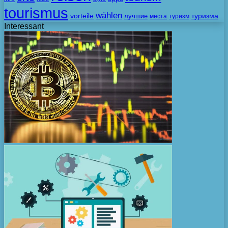
tourismus
wählen
vorteile
лучшие
туризма
места
туризм
Interessant