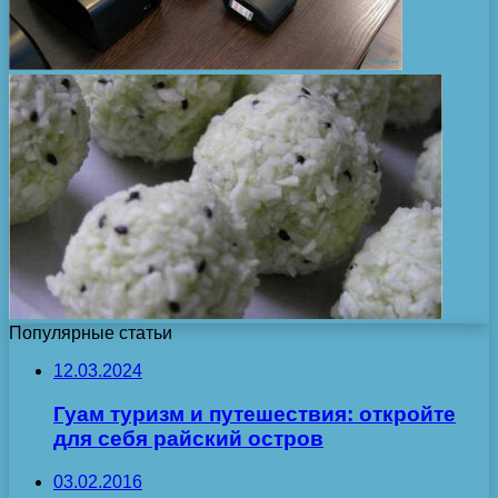
Популярные статьи
12.03.2024
Гуам туризм и путешествия: откройте
для себя райский остров
03.02.2016