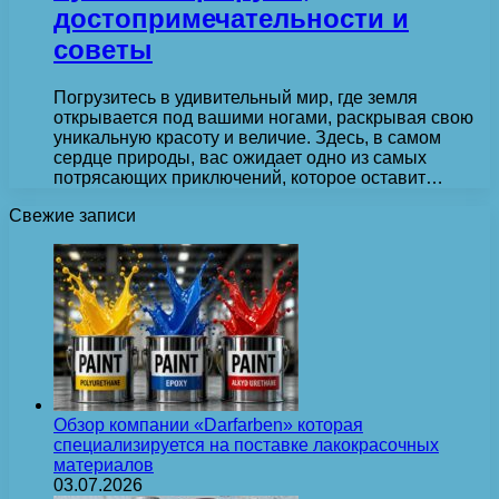
достопримечательности и
советы
Погрузитесь в удивительный мир, где земля
открывается под вашими ногами, раскрывая свою
уникальную красоту и величие. Здесь, в самом
сердце природы, вас ожидает одно из самых
потрясающих приключений, которое оставит…
Свежие записи
Обзор компании «Darfarben» которая
специализируется на поставке лакокрасочных
материалов
03.07.2026