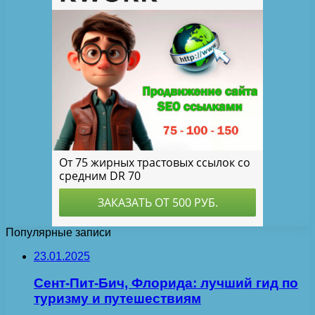
Популярные записи
23.01.2025
Сент-Пит-Бич, Флорида: лучший гид по
туризму и путешествиям